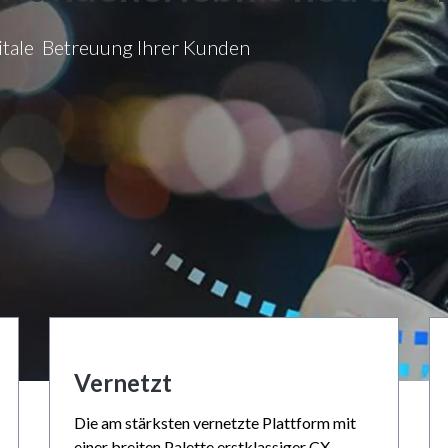
gitale Betreuung Ihrer Kunden
Vernetzt
Die am stärksten vernetzte Plattform mit
einer breiten Palette erstklassiger CX-