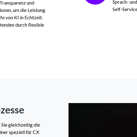
Sprach- und
 Transparenz und
Self-Servic
ionen, um die Leistung
lfe von KI in Echtzeit.
tenden durch flexible
ozesse
ie gleichzeitig die
ner speziell für CX