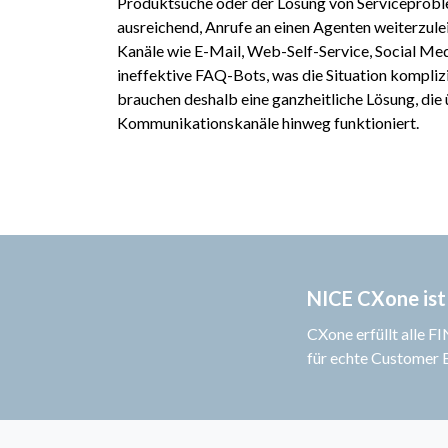
Produktsuche oder der Lösung von Serviceproble
ausreichend, Anrufe an einen Agenten weiterzulei
Kanäle wie E-Mail, Web-Self-Service, Social Med
ineffektive FAQ-Bots, was die Situation kompli
brauchen deshalb eine ganzheitliche Lösung, die 
Kommunikationskanäle hinweg funktioniert.
NICE CXone ist
CXone erfüllt alle 
für echte Customer E