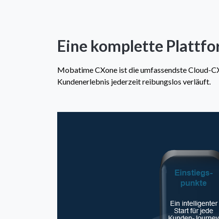
Eine komplette Plattf
Mobatime CXone ist die umfassendste Cloud-CX-Pl
Kundenerlebnis jederzeit reibungslos verläuft.