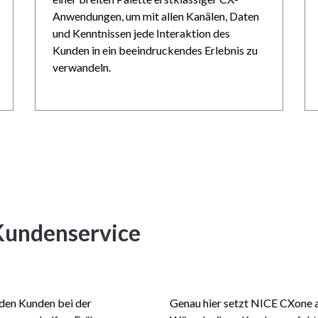
Anwendungen, um mit allen Kanälen, Daten
und Kenntnissen jede Interaktion des
Kunden in ein beeindruckendes Erlebnis zu
verwandeln.
 Kundenservice
 den Kunden bei der
Genau hier setzt NICE CXone an