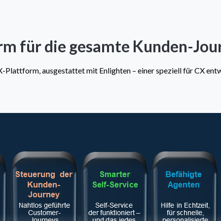
orm für die gesamte Kunden-Jou
attform, ausgestattet mit Enlighten – einer speziell für CX entwi