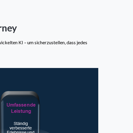
rney
ckelten KI – um sicherzustellen, dass jedes