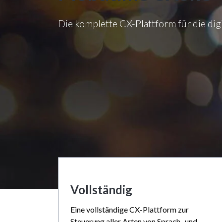
Die komplette CX-Plattform für die di
Vollständig
Eine vollständige CX-Plattform zur
Steuerung aller Arten von Sprach- und