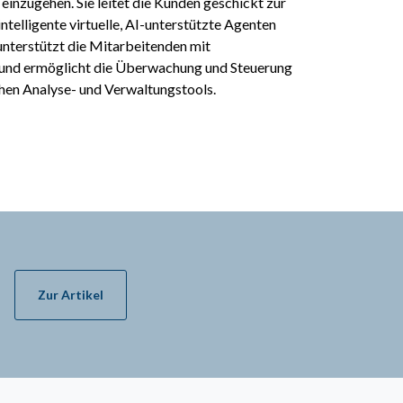
inzugehen. Sie leitet die Kunden geschickt zur
intelligente virtuelle, AI-unterstützte Agenten
 unterstützt die Mitarbeitenden mit
und ermöglicht die Überwachung und Steuerung
hen Analyse- und Verwaltungstools.
Zur Artikel