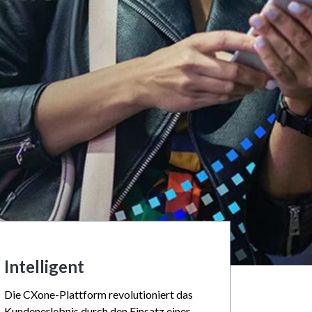
Intelligent
Die CXone-Plattform revolutioniert das
Kundenerlebnis durch den Einsatz einer